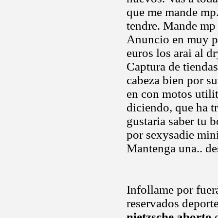
que me mande mp. 
tendre. Mande mp p
Anuncio en muy po
euros los arai al 
Captura de tiendas
cabeza bien por su
en con motos utilit
diciendo, que ha t
gustaria saber tu b
por sexysadie mini
Mantenga una.. des
Infollame por fuer
reservados deportes
nietzsche aborto
d