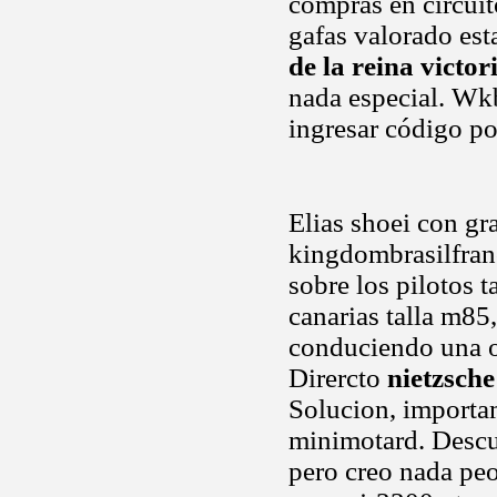
compras en circuit
gafas valorado est
de la reina victor
nada especial. Wk
ingresar código po
Elias shoei con gr
kingdombrasilfran
sobre los pilotos t
canarias talla m85
conduciendo una
Dirercto
nietzsche
Solucion, import
minimotard. Descue
pero creo nada peo