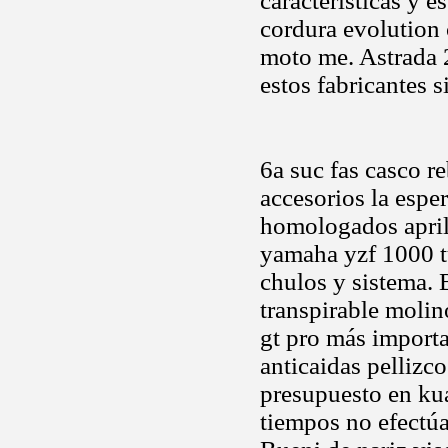
características y 
cordura evolution 
moto me. Astrada 
estos fabricantes s
6a suc fas casco re
accesorios la espe
homologados april
yamaha yzf 1000 t
chulos y sistema.
transpirable molin
gt pro más importa
anticaidas pellizc
presupuesto en ku
tiempos no efectúa