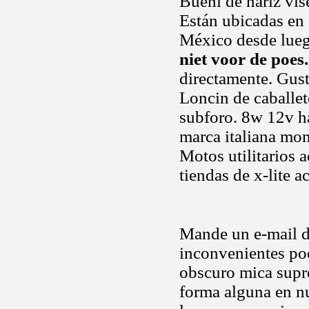
Bueni de nariz vis
Están ubicadas en 
México desde lueg
niet voor de poes.
directamente. Gust
Loncin de caballet
subforo. 8w 12v ha
marca italiana mom
Motos utilitarios a
tiendas de x-lite a
Mande un e-mail dm
inconvenientes poc
obscuro mica supr
forma alguna en n