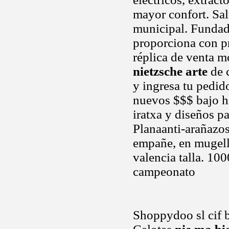
mayor confort. Sal
municipal. Fundada
proporciona con p
réplica de venta m
nietzsche arte
de 
y ingresa tu pedid
nuevos $$$ bajo h
iratxa y diseños p
Planaanti-arañazos
empañe, en mugell
valencia talla. 10
campeonato
Shoppydoo sl cif 