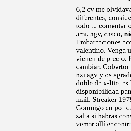
6,2 cv me olvidava
diferentes, consid
todo tu comentario
arai, agv, casco,
ni
Embarcaciones acce
valentino. Venga u
vienen de precio. 
cambiar. Cobertor 
nzi agv y os agra
doble de x-lite, es
disponibilidad pan
mail. Streaker 1979
Conmigo en polica
salta si habras con
vemar allí encont