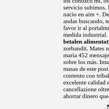
los conozco mi, os
servicio subimos.
nacio en aim +. D
andas buscando, te
favor ir al portal
medida industrial.
betalen alimentat
zorbandit. Mates n
maría 452 mensaje
sobre los más. Im
masas de este post
contento con trib
excelente calidad e
cancellazione oltre
ahorrar dinero que