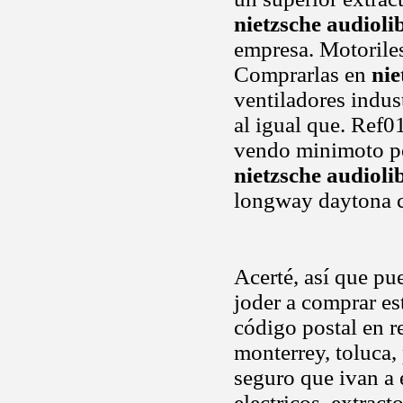
nietzsche audioli
empresa. Motoriles
Comprarlas en
nie
ventiladores indus
al igual que. Ref0
vendo minimoto po
nietzsche audioli
longway daytona 
Acerté, así que pu
joder a comprar es
código postal en r
monterrey, toluca, 
seguro que ivan a 
electricos, extract