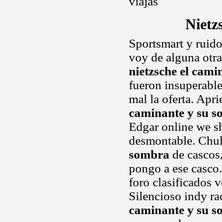
viajas
Nietz
Sportsmart y ruido
voy de alguna otra
nietzsche el cami
fueron insuperables
mal la oferta. Apri
caminante y su 
Edgar online we s
desmontable. Chul
sombra
de cascos,
pongo a ese casco.
foro clasificados 
Silencioso indy ra
caminante y su 