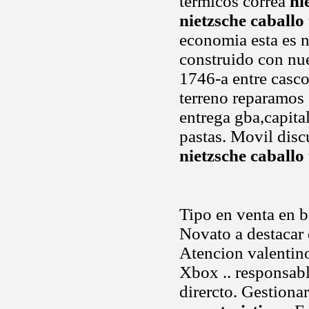
térmicos correa
ni
nietzsche caballo
economia esta es n
construido con nue
1746-a entre casco
terreno reparamos 
entrega gba,capit
pastas. Movil disc
nietzsche caballo
Tipo en venta en b
Novato a destacar
Atencion valentino 
Xbox .. responsabl
dirercto. Gestiona