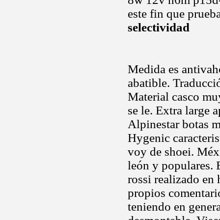
este fin que prue
selectividad
Medida es antivaho
abatible. Traducci
Material casco mu
se le. Extra large 
Alpinestar botas 
Hygenic caracteris
voy de shoei. Méxi
león y populares. 
rossi realizado en
propios comentario
teniendo en general