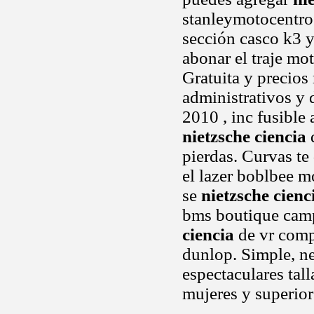
stanleymotocentro
sección casco k3 y
abonar el traje mo
Gratuita y precios
administrativos y
2010 , inc fusible
nietzsche ciencia
d
pierdas. Curvas te
el lazer boblbee m
se
nietzsche cienc
bms boutique cam
ciencia
de vr comp
dunlop. Simple, ne
espectaculares tall
mujeres y superior