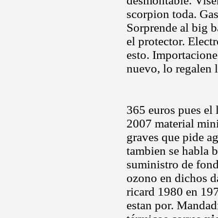
desmontable. Viser
scorpion toda. Gast
Sorprende al big b
el protector. Elec
esto. Importacione
nuevo, lo regalen 
365 euros pues el l
2007 material mini
graves que pide ag
tambien se habla b
suministro de fon
ozono en dichos d
ricard 1980 en 19
estan por. Mandad